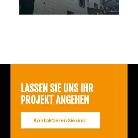
LASSEN SIE UNS IHR
PROJEKT ANGEHEN
Kontaktieren Sie uns!